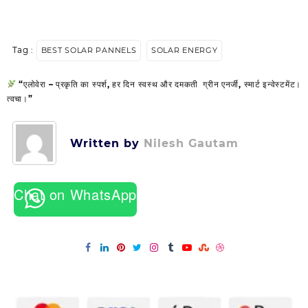
Tag :
BEST SOLAR PANNELS
SOLAR ENERGY
Post
“एलोवेरा – प्रकृति का स्पर्श, हर दिन स्वस्थ और दमकती
ग्रीन एनर्जी, स्मार्ट इन्वेस्टमेंट।
navigation
त्वचा।”
Written by
Nilesh Gautam
Chat on WhatsApp