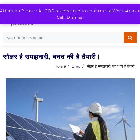
Skip
to
Attention Please : All COD orders need to confirm via WhatsApp or
LOGIN / REGISTER
content
Call.
Dismiss
सोलर है समझदारी, बचत की है तैयारी।
Home
Blog
सोलर है समझदारी, बचत की है तैयारी।