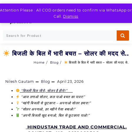
Skip
to
Attention Please : All COD orders need to confirm via WhatsApp or
LOGIN / REGISTER
content
Call.
Dismiss
बिजली के बिल में भारी बचत – सोलर की मदद से..
Home
Blog
बिजली के बिल में भारी बचत – सोलर की मदद से..
Nilesh Gautam
Blog
April 23, 2026
“बिजली बिल जीरो, सोलर है हीरो!”
“आज लगाओ सोलर, कल पाओ बचत का पावर!”
“महंगी बिजली से छुटकारा – अपनाओ सोलर हमारा!”
“सोलर अपनाओ, हर महीने पैसा बचाओ!”
“अपनी बिजली खुद बनाओ, बिल से छुटकारा पाओ!”
HINDUSTAN TRADE AND COMMERCIAL.