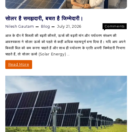
सोलर है समझदारी, बचत है जिम्मेदारी।
Nilesh Gautam
Blog
July 21, 2026
Comments
on
Off
आज के दौर में बिजली की बढ़ती कीमतें, ऊर्जा की बढ़ती मांग और पर्यावरण संरक्षण की
सोलर
आवश्यकता ने सोलर ऊर्जा को पहले से कहीं अधिक महत्वपूर्ण बना दिया है। यदि आप अपने
है
बिजली बिल को कम करना चाहते हैं और साथ ही पर्यावरण के प्रति अपनी जिम्मेदारी निभाना
समझदारी,
चाहते हैं, तो सोलर ऊर्जा (Solar Energy) …
बचत
है
सोलर
Read More
जिम्मेदारी।
है
समझदारी,
बचत
है
जिम्मेदारी।