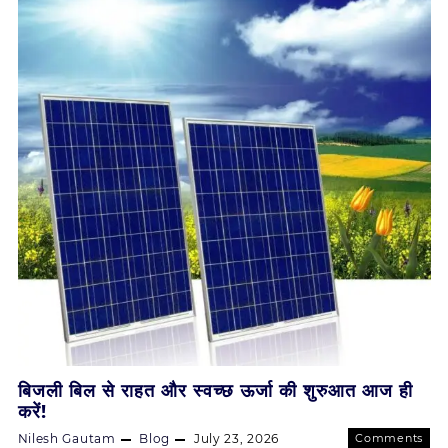
की
साथ।
ओर
पहला
कदम
–
सोलर
के
साथ।
बिजली बिल से राहत और स्वच्छ ऊर्जा की शुरुआत आज ही
करें!
Nilesh Gautam
Blog
July 23, 2026
Comments