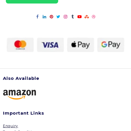
अब
बिजली
बिल
की
चिंता
छोड़िए!
Also Available
Important Links
Enquiry