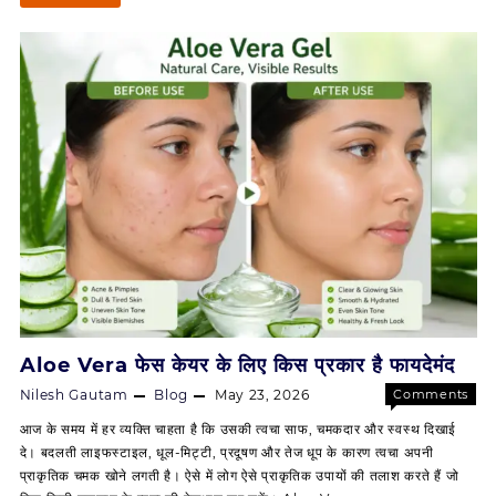
दिन
सॉफ्ट,
हर
दिन
ग्लोइंग।
Aloe Vera फेस केयर के लिए किस प्रकार है फायदेमंद
Nilesh Gautam
Blog
May 23, 2026
Comments
on
Off
आज के समय में हर व्यक्ति चाहता है कि उसकी त्वचा साफ, चमकदार और स्वस्थ दिखाई
Aloe
दे। बदलती लाइफस्टाइल, धूल-मिट्टी, प्रदूषण और तेज धूप के कारण त्वचा अपनी
Vera
प्राकृतिक चमक खोने लगती है। ऐसे में लोग ऐसे प्राकृतिक उपायों की तलाश करते हैं जो
फेस