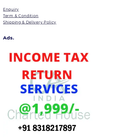
Enquiry
Term & Condition
Shipping & Delivery Policy
Ads.