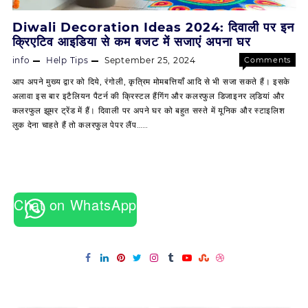
Diwali Decoration Ideas 2024: दिवाली पर इन
क्रिएटिव आइडिया से कम बजट में सजाएं अपना घर
info
Help Tips
September 25, 2024
Comments
on
Off
आप अपने मुख्य द्वार को दिये, रंगोली, कृत्रिम मोमबत्तियाँ आदि से भी सजा सकते हैं। इसके
Diwali
अलावा इस बार इटैलियन पैटर्न की क्रिस्टल हैंगिंग और कलरफुल डिजाइनर लडि़यां और
Decorat
कलरफुल झूमर ट्रेंड में हैं। दिवाली पर अपने घर को बहुत सस्ते में यूनिक और स्टाइलिश
Ideas
लुक देना चाहते हैं तो कलरफुल पेपर लैंप……
2024:
दिवाली
पर
इन
क्रिएटिव
आइडिया
Chat on WhatsApp
से
कम
बजट
में
सजाएं
अपना
घर