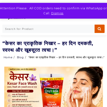
Skip
to
Attention Please : All COD orders need to confirm via WhatsApp or
LOGIN / REGISTER
content
Call.
Dismiss
“केसर का प्राकृतिक निखार – हर दिन दमकती,
स्वस्थ और खूबसूरत त्वचा।”
Home
Blog
“केसर का प्राकृतिक निखार – हर दिन दमकती, स्वस्थ और खूबसूरत त्वचा।”