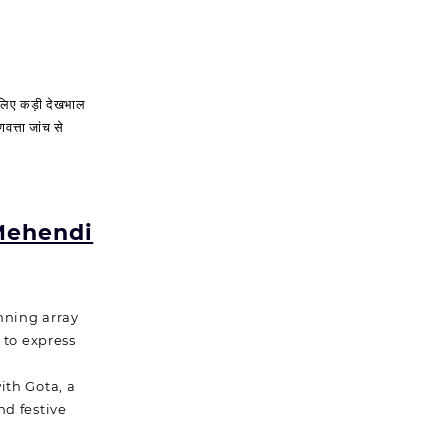
े लिए कड़ी देखभाल
वत्ता जांच से
।
Mehendi
unning array
 to express
ith Gota, a
nd festive