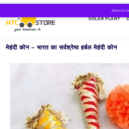
Skip
to
Attentio
content
SOLAR PLANT
मेहंदी कोन – भारत का सर्वश्रेष्ठ हर्बल मेहंदी कोन