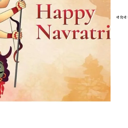
नौ दिनो