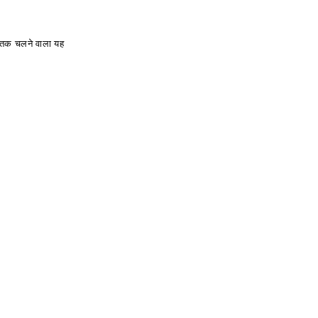
ं तक चलने वाला यह