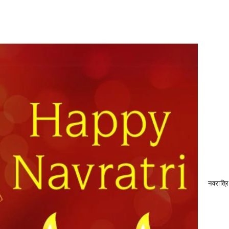
नवरात्रि