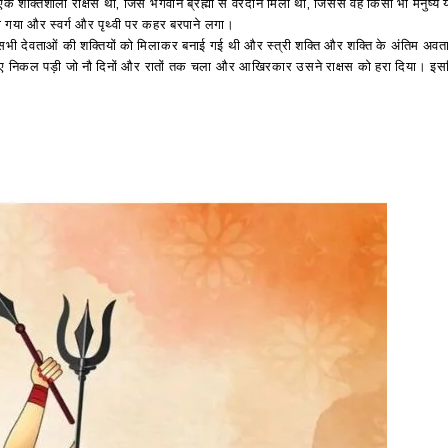
 वह एक शक्तिशाली राक्षस था, जिसे भगवान ब्रह्मा से वरदान मिला था, जिससे वह किसी भी मनुष्य
ो गया और स्वर्ग और पृथ्वी पर कहर बरपाने ​​लगा।
कि वह सभी देवताओं की शक्तियों को मिलाकर बनाई गई थी और स्त्री शक्ति और शक्ति के अंतिम अवता
लिए निकल पड़ी जो नौ दिनों और रातों तक चला और आखिरकार उसने राक्षस को हरा दिया। इ