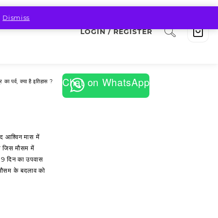
.
Dismiss
LOGIN / REGISTER
Chat on WhatsApp
रि का पर्व, क्‍या है इतिहास ?
द आश्विन मास में
कि जिस मौसम में
ुए 9 दिन का उपवास
 मौसम के बदलाव को