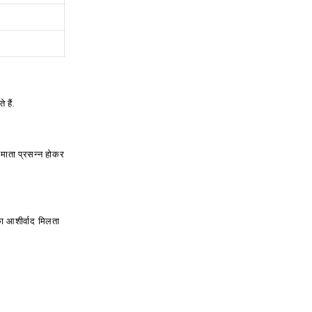
 हैं.
े माता प्रसन्न होकर
 का आशीर्वाद मिलता