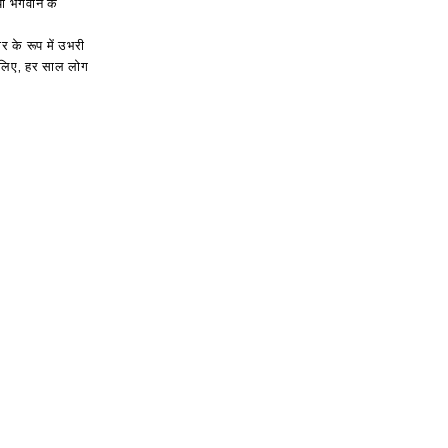
 या भगवान के
र के रूप में उभरी
सलिए, हर साल लोग