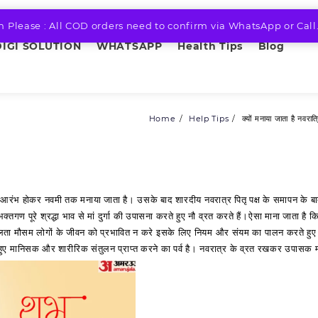
n Please : All COD orders need to confirm via WhatsApp or Call
DIGI SOLUTION
WHATSAPP
Health Tips
Blog
Home
Help Tips
क्‍यों मनाया जाता है नवरात्
ा से आरंभ होकर नवमी तक मनाया जाता है। उसके बाद शारदीय नवरात्र पितृ पक्ष के समापन के बा
्‍तगण पूरे श्रद्धा भाव से मां दुर्गा की उपासना करते हुए नौ व्रत करते हैं।ऐसा माना जाता है 
 बदलता मौसम लोगों के जीवन को प्रभावित न करे इस‍के लिए नियम और संयम का पालन करते ह
ुए मानिसक और शारीरिक संतुलन प्राप्‍त करने का पर्व है। नवरात्र के व्रत रखकर उपासक