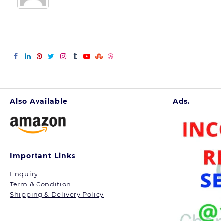
Also Available
Ads.
Important Links
Enquiry
Term & Condition
Shipping & Delivery Policy