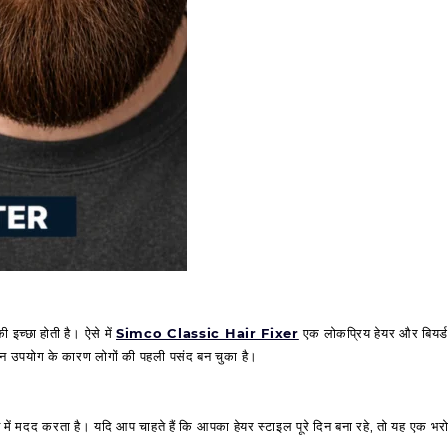
 इच्छा होती है। ऐसे में
Simco Classic Hair Fixer
एक लोकप्रिय हेयर और बियर्ड 
आसान उपयोग के कारण लोगों की पहली पसंद बन चुका है।
 मदद करता है। यदि आप चाहते हैं कि आपका हेयर स्टाइल पूरे दिन बना रहे, तो यह एक भरोस