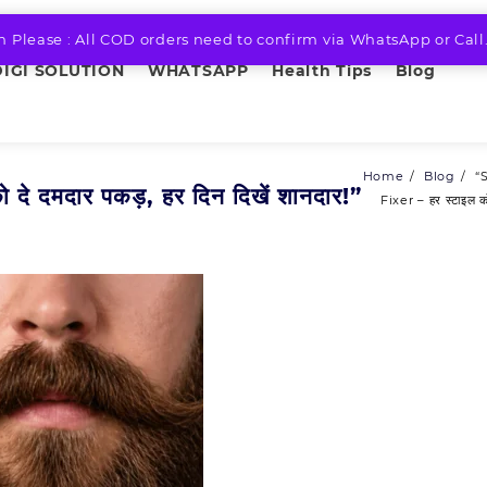
n Please : All COD orders need to confirm via WhatsApp or Call
DIGI SOLUTION
WHATSAPP
Health Tips
Blog
Home
Blog
“
 दमदार पकड़, हर दिन दिखें शानदार!”
Fixer – हर स्टाइल क