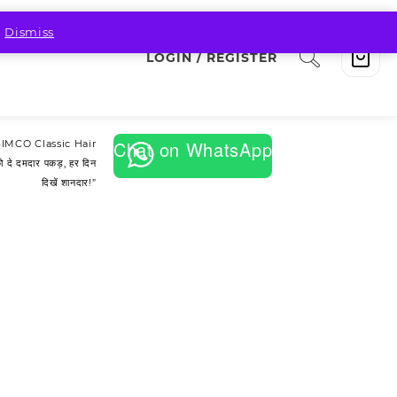
.
Dismiss
LOGIN / REGISTER
Chat on WhatsApp
SIMCO Classic Hair
ो दे दमदार पकड़, हर दिन
दिखें शानदार!”