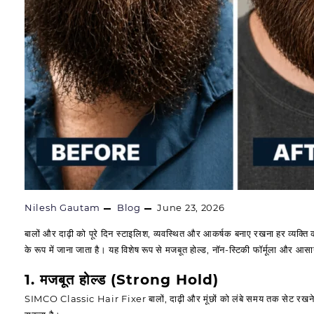
Nilesh Gautam
Blog
June 23, 2026
बालों और दाढ़ी को पूरे दिन स्टाइलिश, व्यवस्थित और आकर्षक बनाए रखना हर व्यक्ति की
के रूप में जाना जाता है। यह विशेष रूप से मजबूत होल्ड, नॉन-स्टिकी फॉर्मूला और 
1. मजबूत होल्ड (Strong Hold)
SIMCO Classic Hair Fixer बालों, दाढ़ी और मूंछों को लंबे समय तक सेट रखने में