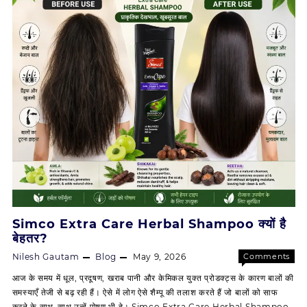
बालों
के
लिए
प्राकृतिक
वरदान
Simco Extra Care Herbal Shampoo क्यों है
बेहतर?
Nilesh Gautam
Blog
May 9, 2026
Comments
on
Off
आज के समय में धूल, प्रदूषण, खराब पानी और केमिकल युक्त प्रोडक्ट्स के कारण बालों की
Simco
समस्याएँ तेजी से बढ़ रही हैं। ऐसे में लोग ऐसे शैम्पू की तलाश करते हैं जो बालों को साफ
Extra
करने के साथ-साथ उन्हें पोषण भी दे। Simco Extra Care Herbal Shampoo