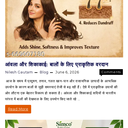
आंवला और शिकाकाई: बालों के लिए प्राकृतिक वरदान
Nilesh Gautam
Blog
June 6, 2026
Comments
on
Off
आज के समय में प्रदूषण, तनाव, गलत खान-पान और रासायनिक उत्पादों के अत्यधिक
आंवला
उपयोग के कारण बालों से जुड़ी समस्याएं तेजी से बढ़ रही हैं। ऐसे में प्राकृतिक उपायों की
और
ओर लौटना एक बेहतर विकल्प हो सकता है। आंवला और शिकाकाई सदियों से भारतीय
शिकाकाई:
परंपरा में बालों की देखभाल के लिए उपयोग किए जाते रहे …
बालों
के
आंवला
Read More
लिए
और
प्राकृतिक
वरदान
शिकाकाई: