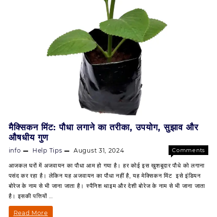
मैक्सिकन मिंट: पौधा लगाने का तरीका, उपयोग, सुझाव और
औषधीय गुण
info
Help Tips
August 31, 2024
Comments
on
Off
आजकल घरों में अजवायन का पौधा आम हो गया है। हर कोई इस खुशबूदार पौधे को लगाना
मैक्सिकन
पसंद कर रहा है। लेकिन यह अजवायन का पौधा नहीं है, यह मेक्सिकन मिंट इसे इंडियन
मिंट:
बोरेज के नाम से भी जाना जाता है। स्पैनिश थाइम और देशी बोरेज के नाम से भी जाना जाता
पौधा
है। इसकी पत्तियों …
लगाने
का
मैक्सिकन
Read More