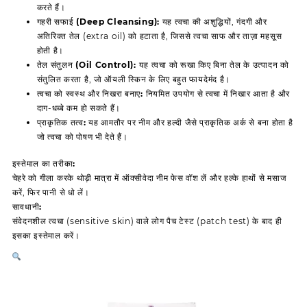
करते हैं।
गहरी सफाई (Deep Cleansing):
यह त्वचा की अशुद्धियों, गंदगी और
अतिरिक्त तेल (extra oil) को हटाता है, जिससे त्वचा साफ और ताज़ा महसूस
होती है।
तेल संतुलन (Oil Control):
यह त्वचा को रूखा किए बिना तेल के उत्पादन को
संतुलित करता है, जो ऑयली स्किन के लिए बहुत फायदेमंद है।
त्वचा को स्वस्थ और निखरा बनाए:
नियमित उपयोग से त्वचा में निखार आता है और
दाग-धब्बे कम हो सकते हैं।
प्राकृतिक तत्व:
यह आमतौर पर नीम और हल्दी जैसे प्राकृतिक अर्क से बना होता है
जो त्वचा को पोषण भी देते हैं।
इस्तेमाल का तरीका:
चेहरे को गीला करके थोड़ी मात्रा में ऑक्सीवेदा नीम फेस वॉश लें और हल्के हाथों से मसाज
करें, फिर पानी से धो लें।
सावधानी:
संवेदनशील त्वचा (sensitive skin) वाले लोग पैच टेस्ट (patch test) के बाद ही
इसका इस्तेमाल करें।