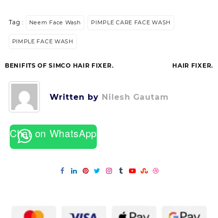
Tag :
Neem Face Wash
PIMPLE CARE FACE WASH
PIMPLE FACE WASH
Post
BENIFITS OF SIMCO HAIR FIXER.
HAIR FIXER.
navigation
Written by
Nilesh Gautam
Chat on WhatsApp