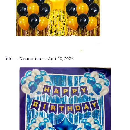
info
Decoration
April 10, 2024