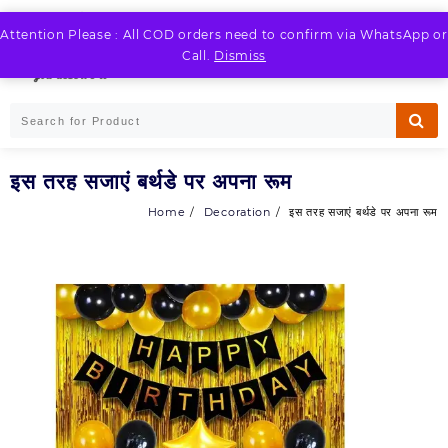
Skip
to
Attention Please : All COD orders need to confirm via WhatsApp or
LOGIN / REGISTER
content
Call.
Dismiss
इस तरह सजाएं बर्थडे पर अपना रूम
Home
Decoration
इस तरह सजाएं बर्थडे पर अपना रूम